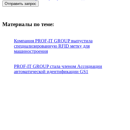
Отправить запрос
Материалы по теме:
Компания PROF-IT GROUP выпустила
специализированную RFID метку для
машиностроения
PROF-IT GROUP стала членом Ассоциации
автоматической идентификации GS1