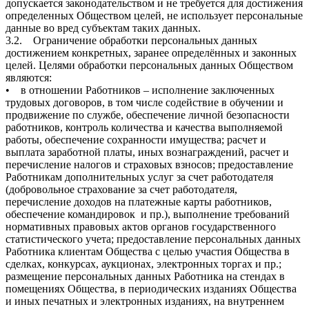
допускается законодательством и не требуется для достижения
определенных Обществом целей, не использует персональные
данные во вред субъектам таких данных.
3.2. Ограничение обработки персональных данных
достижением конкретных, заранее определённых и законных
целей. Целями обработки персональных данных Обществом
являются:
• в отношении Работников – исполнение заключенных
трудовых договоров, в том числе содействие в обучении и
продвижение по службе, обеспечение личной безопасности
работников, контроль количества и качества выполняемой
работы, обеспечение сохранности имущества; расчет и
выплата заработной платы, иных вознаграждений, расчет и
перечисление налогов и страховых взносов; предоставление
Работникам дополнительных услуг за счет работодателя
(добровольное страхование за счет работодателя,
перечисление доходов на платежные карты работников,
обеспечение командировок и пр.), выполнение требований
нормативных правовых актов органов государственного
статистического учета; предоставление персональных данных
Работника клиентам Общества с целью участия Общества в
сделках, конкурсах, аукционах, электронных торгах и пр.;
размещение персональных данных Работника на стендах в
помещениях Общества, в периодических изданиях Общества
и иных печатных и электронных изданиях, на внутреннем