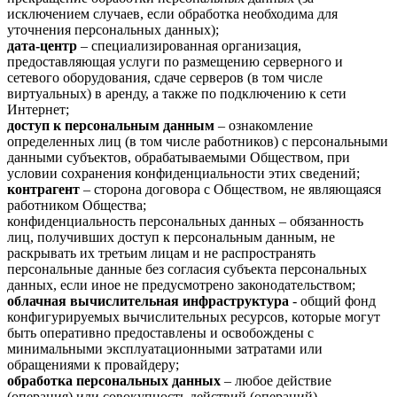
исключением случаев, если обработка необходима для
уточнения персональных данных);
дата-центр
– специализированная организация,
предоставляющая услуги по размещению серверного и
сетевого оборудования, сдаче серверов (в том числе
виртуальных) в аренду, а также по подключению к сети
Интернет;
доступ к персональным данным
– ознакомление
определенных лиц (в том числе работников) с персональными
данными субъектов, обрабатываемыми Обществом, при
условии сохранения конфиденциальности этих сведений;
контрагент
– сторона договора с Обществом, не являющаяся
работником Общества;
конфиденциальность персональных данных – обязанность
лиц, получивших доступ к персональным данным, не
раскрывать их третьим лицам и не распространять
персональные данные без согласия субъекта персональных
данных, если иное не предусмотрено законодательством;
облачная вычислительная инфраструктура
- общий фонд
конфигурируемых вычислительных ресурсов, которые могут
быть оперативно предоставлены и освобождены с
минимальными эксплуатационными затратами или
обращениями к провайдеру;
обработка персональных данных
– любое действие
(операция) или совокупность действий (операций),