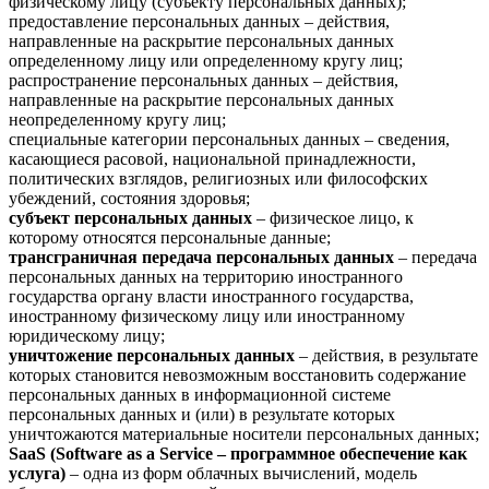
физическому лицу (субъекту персональных данных);
предоставление персональных данных – действия,
направленные на раскрытие персональных данных
определенному лицу или определенному кругу лиц;
распространение персональных данных – действия,
направленные на раскрытие персональных данных
неопределенному кругу лиц;
специальные категории персональных данных – сведения,
касающиеся расовой, национальной принадлежности,
политических взглядов, религиозных или философских
убеждений, состояния здоровья;
субъект персональных данных
– физическое лицо, к
которому относятся персональные данные;
трансграничная передача персональных данных
– передача
персональных данных на территорию иностранного
государства органу власти иностранного государства,
иностранному физическому лицу или иностранному
юридическому лицу;
уничтожение персональных данных
– действия, в результате
которых становится невозможным восстановить содержание
персональных данных в информационной системе
персональных данных и (или) в результате которых
уничтожаются материальные носители персональных данных;
SaaS (Software as a Service – программное обеспечение как
услуга)
– одна из форм облачных вычислений, модель