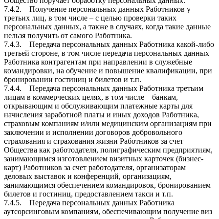
Общество поручает обработку персональных данных.
7.4.2. Получение персональных данных Работников у
третьих лиц, в том числе – с целью проверки таких
персональных данных, а также в случаях, когда такие данные
нельзя получить от самого Работника.
7.4.3. Передача персональных данных Работника какой-либо
третьей стороне, в том числе передача персональных данных
Работника контрагентам при направлении в служебные
командировки, на обучение и повышение квалификации, при
бронировании гостиниц и билетов и т.п.
7.4.4. Передача персональных данных Работника третьим
лицам в коммерческих целях, в том числе – банкам,
открывающим и обслуживающим платежные карты для
начисления заработной платы и иных доходов Работника,
страховым компаниям и/или медицинским организациям при
заключении и исполнении договоров добровольного
страхования и страхования жизни Работников за счет
Общества как работодателя, полиграфическим предприятиям,
занимающимся изготовлением визитных карточек (бизнес-
карт) Работников за счет работодателя, организаторам
деловых выставок и конференций, организациям,
занимающимся обеспечением командировок, бронированием
билетов и гостиниц, предоставлением такси и т.п.
7.4.5. Передача персональных данных Работника
аутсорсинговым компаниям, обеспечивающим получение виз