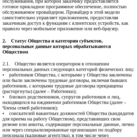
обслуживания, при которой заказчику предоставляется
готовое прикладное программное обеспечение, полностью
обслуживаемое провайдером. Провайдер в этой модели
самостоятельно управляет приложением, предоставляя
заказчикам доступ к функциям с клиентских устройств, как
правило через мобильное приложение или веб-браузер.
2. Статус Общества и категории субъектов,
персональные данные которых обрабатываются
Обществом
2.1. Общество является оператором в отношении
персональных данных следующих категорий физических лиц:
• работников Общества, с которыми у Общества заключены
или были заключены трудовые договоры, включая бывших
работников, с которыми трудовые договоры прекращены
(расторгнуты) (далее – Работники);
• близких родственников, супругов работников и лиц,
находящихся на иждивении работников Общества (далее –
Члены семей работников);
• соискателей вакантных должностей Общества (кандидатов
для приема на работу Обществом), представивших свои
резюме или анкеты, содержащие персональные данные, лично
или через специализированные организации по подбору
персонала (кадровые агентства), в том числе через