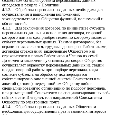
Обществом согласия субъекта персональных данных
определен в разделе 7 Политики.
4.1.2. Обработка персональных данных необходима для
осуществления и выполнения возложенных
законодательством на Общество функций, полномочий и
обязанностей.
4.1.3. Для заключения договора по инициативе субъекта
персональных данных и исполнения договора, стороной
которого или выгодоприобретателем по которому является
субъект персональных данных. Такими договорами, без
ограничения, являются, трудовые договоры с Работниками,
договоры страхования, заключенные Обществом как
страхователем в пользу Работников и Членов их семей.
До момента заключения указанных договоров Общество
осуществляет обработку персональных данных на стадии
преддоговорной работы при подборе персонала, когда
согласие субъекта на обработку подтверждается
собственноручно заполненной анкетой Соискателя или
анкетой (резюме), переданной им Обществу либо в
специализированную организацию по подбору персонала,
или размещенной Соискателем на специализированных веб-
сайтах в сети Интернет, или направленной Соискателем
Обществу по электронной почте.
4.1.4. Обработка персональных данных Обществом
необходима для осуществления прав и законных интересов