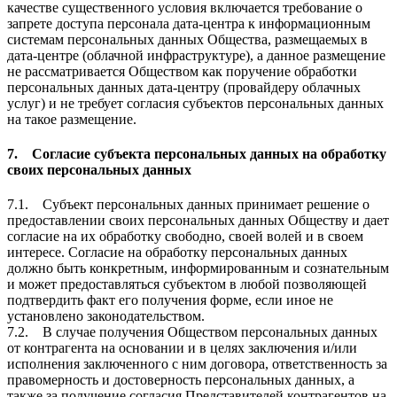
качестве существенного условия включается требование о
запрете доступа персонала дата-центра к информационным
системам персональных данных Общества, размещаемых в
дата-центре (облачной инфраструктуре), а данное размещение
не рассматривается Обществом как поручение обработки
персональных данных дата-центру (провайдеру облачных
услуг) и не требует согласия субъектов персональных данных
на такое размещение.
7. Согласие субъекта персональных данных на обработку
своих персональных данных
7.1. Субъект персональных данных принимает решение о
предоставлении своих персональных данных Обществу и дает
согласие на их обработку свободно, своей волей и в своем
интересе. Согласие на обработку персональных данных
должно быть конкретным, информированным и сознательным
и может предоставляться субъектом в любой позволяющей
подтвердить факт его получения форме, если иное не
установлено законодательством.
7.2. В случае получения Обществом персональных данных
от контрагента на основании и в целях заключения и/или
исполнения заключенного с ним договора, ответственность за
правомерность и достоверность персональных данных, а
также за получение согласия Представителей контрагентов на