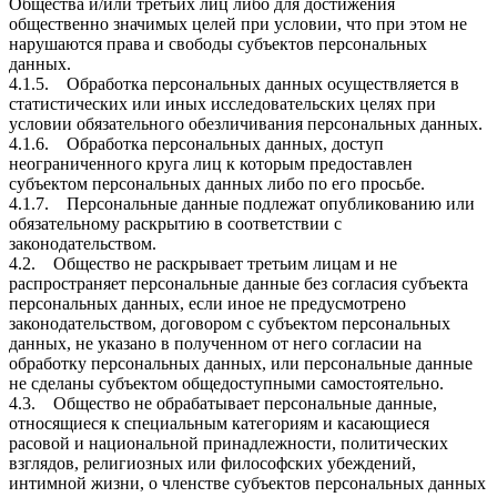
Общества и/или третьих лиц либо для достижения
общественно значимых целей при условии, что при этом не
нарушаются права и свободы субъектов персональных
данных.
4.1.5. Обработка персональных данных осуществляется в
статистических или иных исследовательских целях при
условии обязательного обезличивания персональных данных.
4.1.6. Обработка персональных данных, доступ
неограниченного круга лиц к которым предоставлен
субъектом персональных данных либо по его просьбе.
4.1.7. Персональные данные подлежат опубликованию или
обязательному раскрытию в соответствии с
законодательством.
4.2. Общество не раскрывает третьим лицам и не
распространяет персональные данные без согласия субъекта
персональных данных, если иное не предусмотрено
законодательством, договором с субъектом персональных
данных, не указано в полученном от него согласии на
обработку персональных данных, или персональные данные
не сделаны субъектом общедоступными самостоятельно.
4.3. Общество не обрабатывает персональные данные,
относящиеся к специальным категориям и касающиеся
расовой и национальной принадлежности, политических
взглядов, религиозных или философских убеждений,
интимной жизни, о членстве субъектов персональных данных