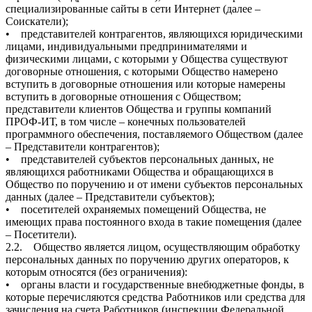
специализированные сайты в сети Интернет (далее –
Соискатели);
• представителей контрагентов, являющихся юридическими
лицами, индивидуальными предпринимателями и
физическими лицами, с которыми у Общества существуют
договорные отношения, с которыми Общество намерено
вступить в договорные отношения или которые намерены
вступить в договорные отношения с Обществом;
представители клиентов Общества и группы компаний
ПРОФ-ИТ, в том числе – конечных пользователей
программного обеспечения, поставляемого Обществом (далее
– Представители контрагентов);
• представителей субъектов персональных данных, не
являющихся работниками Общества и обращающихся в
Общество по поручению и от имени субъектов персональных
данных (далее – Представители субъектов);
• посетителей охраняемых помещений Общества, не
имеющих права постоянного входа в такие помещения (далее
– Посетители).
2.2. Общество является лицом, осуществляющим обработку
персональных данных по поручению других операторов, к
которым относятся (без ограничения):
• органы власти и государственные внебюджетные фонды, в
которые перечисляются средства Работников или средства для
зачисления на счета Работников (инспекции Федеральной