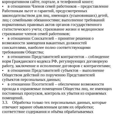
корпоративном сайте, портале, в телефонной книге;
• в отношении Членов семей работников – предоставление
Работникам льгот и гарантий, предусмотренных
законодательством для лиц, имеющих (усыновивших) детей,
лиц с семейными обязанностями; выполнение требований
нормативных правовых актов органов государственного
статистического учета; страхование жизни и медицинское
страхование членов семей работников;
• в отношении Соискателей – принятие решения о
возможности замещения вакантных должностей
соискателями, наиболее полно соответствующими
требованиям Общества;
• в отношении Представителей контрагентов – соблюдение
норм Гражданского кодекса РФ, регулирующих договорную
работу, заключение и исполнение договоров с контрагентами;
• в отношении Представителей субъектов – выполнение
Обществом действий по поручению Представителей
субъектов персональных данных;
• в отношении Посетителей – обеспечение возможности
прохода в охраняемые помещения Общества лиц, не имеющих
постоянных пропусков, контроль их убытия из охраняемых
помещений.
3.3. Обработка только тех персональных данных, которые
отвечают заранее объявленным целям их обработки;
соответствие содержания и объёма обрабатываемых