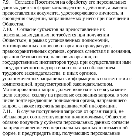
7.9. Согласие Посетителя на обработку его персональных
данных дается в форме конклюдентных действий, а именно –
предоставления документа, удостоверяющего личность, и
сообщения сведений, запрашиваемых у него при посещении
Общества.
7.10. Согласие субъектов на предоставление их
персональных данных не требуется при получении
Обществом, в рамках установленных полномочий,
мотивированных запросов от органов прокуратуры,
правоохранительных органов, органов следствия и дознания,
органов безопасности, налоговых органов, от
государственных инспекторов труда при осуществлении ими
государственного надзора и контроля за соблюдением
трудового законодательства, и иных органов,
уполномоченных запрашивать информацию в соответствии с
компетенцией, предусмотренной законодательством.
Мотивированный запрос должен включать в себя указание
цели запроса, ссылку на правовые основания запроса, в том
числе подтверждающие полномочия органа, направившего
запрос, а также перечень запрашиваемой информации.
7.11. В случае поступления запросов от организаций, не
обладающих соответствующими полномочиями, Общество
обязано получить у субъекта персональных данных согласие
на предоставление его персональных данных в письменной
форме, и предупредить лиц, получающих персональные