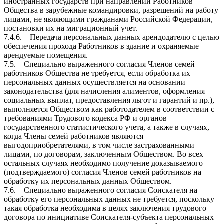
иностранных государств при направлении Работников
Общества в зарубежные командировки, разрешений на работу
лицами, не являющими гражданами Российской Федерации,
постановки их на миграционный учет.
7.4.6. Передача персональных данных арендодателю с целью
обеспечения прохода Работников в здание и охраняемые
арендуемые помещения.
7.5. Специально выраженного согласия Членов семей
работников Общества не требуется, если обработка их
персональных данных осуществляется на основании
законодательства (для начисления алиментов, оформления
социальных выплат, предоставления льгот и гарантий и пр.),
выполняется Обществом как работодателем в соответствии с
требованиями Трудового кодекса РФ и органов
государственного статистического учета, а также в случаях,
когда Члены семей работников являются
выгодоприобретателями, в том числе застрахованными
лицами, по договорам, заключенным Обществом. Во всех
остальных случаях необходимо получение доказываемого
(подтверждаемого) согласия Членов семей работников на
обработку их персональных данных Обществом.
7.6. Специально выраженного согласия Соискателя на
обработку его персональных данных не требуется, поскольку
такая обработка необходима в целях заключения трудового
договора по инициативе Соискателя-субъекта персональных