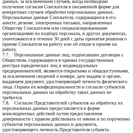
данных, за исключением случаев, когда необходимо
получение согласия Соискателя в письменной форме для
конкретных случаев обработки персональных данных.
Персональные данные Соискателя, содержащиеся в его
анкете, резюме, электронных письмах, направленных
Обществу Соискателем или специализированными
организациями по подбору персонала, и других документах,
уничтожаются в течение 30 дней с даты принятия решения о
приеме Соискателя на работу или об отказе в приеме на
работу.
7.7. Персональные данные лиц, подписавших договоры с
Обществом, содержащиеся в единых государственных
реестрах юридических лиц и индивидуальных
предпринимателей, являются открытыми и общедоступными,
за исключением сведений о номере, дате выдачи и органе,
выдавшем документ, удостоверяющий личность физического
лица. Охрана их конфиденциальности и согласие субъектов
персональных данных на обработку таких данных не
требуется.
7.8. Согласие Представителей субъектов на обработку их
персональных данных предоставляется в форме
конклюдентных действий путем предоставления
доверенности с правом действовать от имени и по поручению
субъектов персональных данных и документа,
удостоверяющего личность Представителя субъекта.