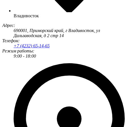
Владивосток
Адрес:
690001
, Приморский край, г
Владивосток
,
ул
Дальзаводская, д 2 стр 14
Телефон:
+7 (4232) 65-14-65
Режим работы:
9:00 - 18:00