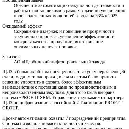
Поставленная задача
Обеспечить автоматизацию закупочной деятельности и
работы с поставщиками в рамках задачи по увеличению
производственных мощностей завода на 33% к 2025
году.
Ожидаемый эффект
Сокращение издержек и повышение прозрачности
закупочного процесса, увеличение эффективности
контроля качества продукции, выстраивание
оптимальных цепочек поставок.
Заказчик
АО «Щербинский лифтостроительный завод»
ЩЛЗ в больших объемах осуществляет закупку нержавеющей
стали, меди, металлопрокат, в связи с этим было принято
решение упростить и сделать более эффективным
взаимодействие с поставщиками по производственным и
непроизводственным закупкам. Для этого была выбрана
система «PROF-IT SRM: Управление закупками» от партнера
ЩЛЗ по цифровизации - российской ИТ-компании PROF-IT
GROUP.
Проект автоматизации охватил 7 подразделений предприятия.
Система позволила повысить точность и качество
планирования закупок, глубину и оперативность их анализа,