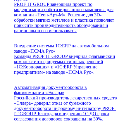
PROF-IT GROUP завершила проект по
модернизации роботизированного комплекса для
компании «Неон-Арт-М». Решение для 3D-
обработки мягких металлов и пластика позволяет
повысить производительность оборудования и
рационально его использовать.
Внедрение системы 1С:ERP на автомобильном
заводе «ПСМА Рус»
Команда PROF-IT GROUP внедрила флагманский
комплекс интегрируемых типовых решений
«1С:Корпорация» и «1С:ERP Управление
предприятием» на заводе «ПСМА Рус».
Автоматизация документооборота в
фармкомпании «Эллара»
Российский производитель лекарственных средств
«Эллара» доверил отказ от бумажного
документооборота цифровому интегратору PROF-
IT GROUP. Благодаря внедрению 1С:ДО сроки
согласования договоров сокращены на 30%.