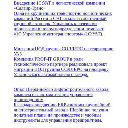
Внедрение 1С:УАТ в логистической компании
«Салаир-Транс»
Одна из крупнейших транспортно-логистических
компаний России и СНГ открыла собственный
грузовой автопарк. Управлять ключевыми
процессами в новом подразделении помогает
«1С:Управление автотранспортом» (1С:УАТ).
Миграция ЦОД группы СОЛЛЕРС на территорию
УАЗ
Компания PROF-IT GROUP в роли
технологического партнера реализовала проект
миграции ЦОД группы СОЛЛЕРС на площадку
Ульяновского автомобильного завода.
Опыт Щербинского лифтостроительного завода:
комплексная автоматизация управления
производством
Благодаря внедрению ERP-системы крупнейший
лифтостроительный завод в Щербинке получил
понятные планы на производстве и удобные
инструменты для управления предприятием.