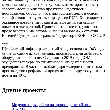
оптимальные цепочки поставок. Достичь этого помогает
комплексное управление закупками, от которого зависит
себестоимость и качество продуктов, надежность
поставщиков. Отрадно, что наше решение легло в основу
трансформации закупочных процессов ЩЛЗ. Благодарим за
оказанное доверие, мы рады и дальше делиться нашим
опытом и экспертизой. Приятно, что наше сотрудничество
продолжается и мы готовы к новым вызовам», - отметил
Евгений Сударкин, генеральный директор PROF-IT GROUP.
***
Щербинский лифтостроительный завод основан в 1943 году и
является одним из крупнейших производителей лифтового
оборудования в России. С середины 2019 года ДОМ.РФ
осуществляет меры по стимулированию деятельности
предприятия. В частности, благодаря модернизации завода
производство профильной продукции планируется увеличить
почти на 40%.
Другие проекты
Модернизация робота на производстве «Неон-
Арт-М»