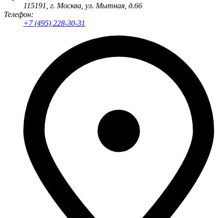
115191
, г.
Москва
,
ул. Мытная, д.66
Телефон:
+7 (495) 228-30-31