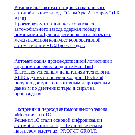
Комплексная автоматизация казахстанского
автомобильного завода "СарыАркаАвтопром" (ГК
Allur)
Проект автоматизации казахстанского
автомобильного завода одержал победу в
номинации «Лучший региональный проект» в
международном конкурсе корпоративной
автоматизации «1С:Проект года».
Автоматизация производственной логистики в
крупном пищевом холдинге Hochland
Благодаря успешным испытаниям технологии
RFID крупный пищевой холдинг Hochland
получил доступ к оперативным и прозрачным
данным по движению тары и сырья на
производстве.
Экстренный переход автомобильного завода
«Москвич» на 1С
Решения 1С стали основой цифровизации
автомобильного завода. Технологическим
партнером выступает PROF-IT GROUP.