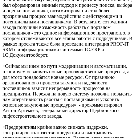
был сформирован единый подход к процессу поиска, выбора
и оценке поставщика, оптимизирован и стал более
прозрачным процесс взаимодействия с действующими и
потенциальными поставщиками. В результате, сотрудники
завода получили возможность работать с порталом
поставщиков - это единое информационное пространство, в
котором отслеживаются все этапы работы с подрядчиками. В
рамках проекта также была проведена интеграция PROF-IT
SRM с информационными системами 1С:ERP и
1С:Документооборот.
«Сейчас мы идем по пути модернизации и автоматизации,
планируем осваивать новые производственные процессы, а
для этого понадобятся новые ресурсы. От правильно
организованного процесса закупок и надежности
поставщиков зависит непрерывность процессов на
предприятии. Переход на новую систему позволит повысить
нам оперативность работы с поставщиками и ускорить
основные закупочные процедуры», - прокомментировал
Антон Артемьев, генеральный директор Щербинского
лифтостроительного завода.
«Предприятиям крайне важно снижать издержки,
контролировать качество продукции и выстраивать