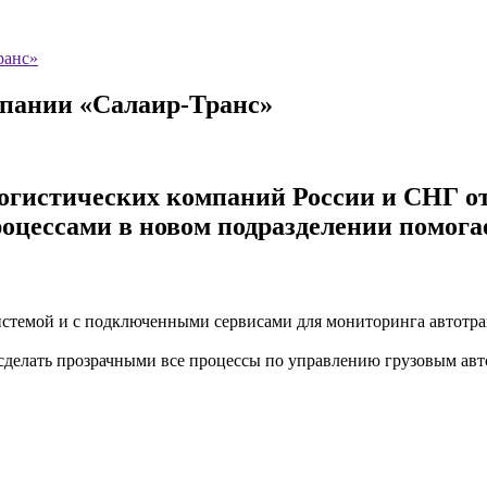
ранс»
мпании «Салаир-Транс»
огистических компаний России и СНГ о
оцессами в новом подразделении помога
системой и с подключенными сервисами для мониторинга автотр
 сделать прозрачными все процессы по управлению грузовым ав