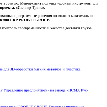
нтов вручную. Менеджмент получил удобный инструмент для
проекта, «Салаир-Транс».
ированные программные решения позволяют максимально
авления ERP PROF-IT GROUP.
 контроль своевременности и качества доставки грузов
 для 3D-обработки мягких металлов и пластика
P Управление предприятием» на заводе «ПСМА Рус».
интегратору PROF-IT GROUP. Благодаря внедрению