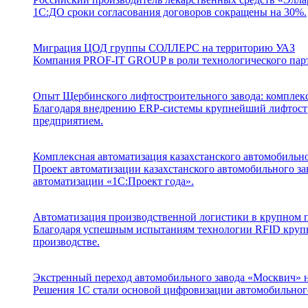
1С:ДО сроки согласования договоров сокращены на 30%.
Миграция ЦОД группы СОЛЛЕРС на территорию УАЗ
Компания PROF-IT GROUP в роли технологического парт
Опыт Щербинского лифтостроительного завода: комплекс
Благодаря внедрению ERP-системы крупнейший лифтостр
предприятием.
Комплексная автоматизация казахстанского автомобильн
Проект автоматизации казахстанского автомобильного з
автоматизации «1С:Проект года».
Автоматизация производственной логистики в крупном 
Благодаря успешным испытаниям технологии RFID крупн
производстве.
Экстренный переход автомобильного завода «Москвич» 
Решения 1С стали основой цифровизации автомобильног