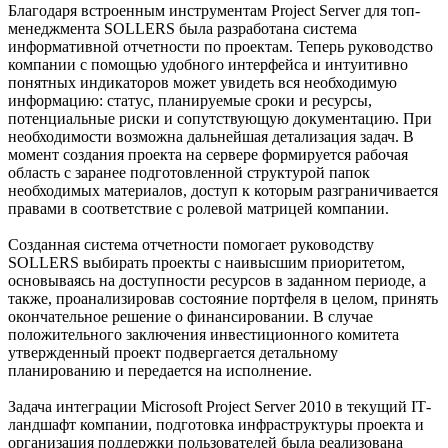
Благодаря встроенным инструментам Project Server для топ-
менеджмента SOLLERS была разработана система
информативной отчетности по проектам. Теперь руководство
компании с помощью удобного интерфейса и интуитивно
понятных индикаторов может увидеть вся необходимую
информацию: статус, планируемые сроки и ресурсы,
потенциальные риски и сопутствующую документацию. При
необходимости возможна дальнейшая детализация задач. В
момент создания проекта на сервере формируется рабочая
область с заранее подготовленной структурой папок
необходимых материалов, доступ к которым разграничивается
правами в соответствие с ролевой матрицей компании.
Созданная система отчетности помогает руководству
SOLLERS выбирать проекты с наивысшим приоритетом,
основываясь на доступности ресурсов в заданном периоде, а
также, проанализировав состояние портфеля в целом, принять
окончательное решение о финансировании. В случае
положительного заключения инвестиционного комитета
утвержденный проект подвергается детальному
планированию и передается на исполнение.
Задача интеграции Microsoft Project Server 2010 в текущий IТ-
ландшафт компании, подготовка инфраструктуры проекта и
организация поддержки пользователей была реализована