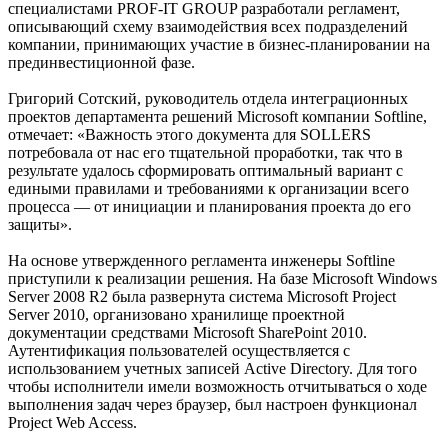
специалистами PROF-IT GROUP разработали регламент,
описывающий схему взаимодействия всех подразделений
компании, принимающих участие в бизнес-планировании на
прединвестиционной фазе.
Григорий Сотский, руководитель отдела интеграционных
проектов департамента решений Microsoft компании Softline,
отмечает: «Важность этого документа для SOLLERS
потребовала от нас его тщательной проработки, так что в
результате удалось сформировать оптимальный вариант с
едиными правилами и требованиями к организации всего
процесса — от инициации и планирования проекта до его
защиты».
На основе утвержденного регламента инженеры Softline
приступили к реализации решения. На базе Microsoft Windows
Server 2008 R2 была развернута система Microsoft Project
Server 2010, организовано хранилище проектной
документации средствами Microsoft SharePoint 2010.
Аутентификация пользователей осуществляется с
использованием учетных записей Active Directory. Для того
чтобы исполнители имели возможность отчитываться о ходе
выполнения задач через браузер, был настроен функционал
Project Web Access.