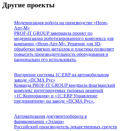
Другие проекты
Модернизация робота на производстве «Неон-
Арт-М»
PROF-IT GROUP завершила проект по
модернизации роботизированного комплекса для
компании «Неон-Арт-М». Решение для 3D-
обработки мягких металлов и пластика позволяет
повысить производительность оборудования и
рационально его использовать.
Внедрение системы 1С:ERP на автомобильном
заводе «ПСМА Рус»
Команда PROF-IT GROUP внедрила флагманский
комплекс интегрируемых типовых решений
«1С:Корпорация» и «1С:ERP Управление
предприятием» на заводе «ПСМА Рус».
Автоматизация документооборота в
фармкомпании «Эллара»
Российский производитель лекарственных средств