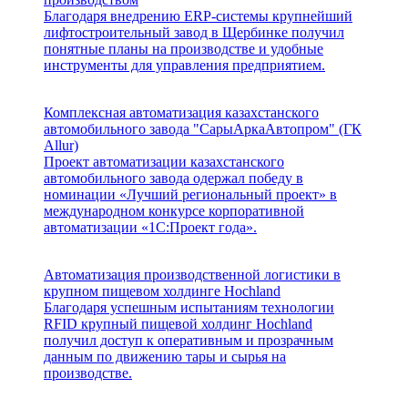
Благодаря внедрению ERP-системы крупнейший
лифтостроительный завод в Щербинке получил
понятные планы на производстве и удобные
инструменты для управления предприятием.
Комплексная автоматизация казахстанского
автомобильного завода "СарыАркаАвтопром" (ГК
Allur)
Проект автоматизации казахстанского
автомобильного завода одержал победу в
номинации «Лучший региональный проект» в
международном конкурсе корпоративной
автоматизации «1С:Проект года».
Автоматизация производственной логистики в
крупном пищевом холдинге Hochland
Благодаря успешным испытаниям технологии
RFID крупный пищевой холдинг Hochland
получил доступ к оперативным и прозрачным
данным по движению тары и сырья на
производстве.