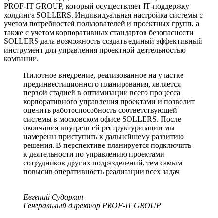
PROF-IT GROUP, который осуществляет IТ-поддержку
холдинга SOLLERS. Индивидуальная настройка системы с
учетом потребностей пользователей и проектных групп, а
также с учетом корпоративных стандартов безопасности
SOLLERS дала возможность создать единый эффективный
инструмент для управления проектной деятельностью
компании.
Пилотное внедрение, реализованное на участке
прединвестиционного планирования, является
первой стадией в оптимизации всего процесса
корпоративного управления проектами и позволит
оценить работоспособность соответствующей
системы в московском офисе SOLLERS. После
окончания внутренней реструктуризации мы
намерены приступить к дальнейшему развитию
решения. В перспективе планируется подключить
к деятельности по управлению проектами
сотрудников других подразделений, тем самым
повысив оперативность реализации всех задач
Евгений Сударкин
Генеральный директор PROF-IT GROUP