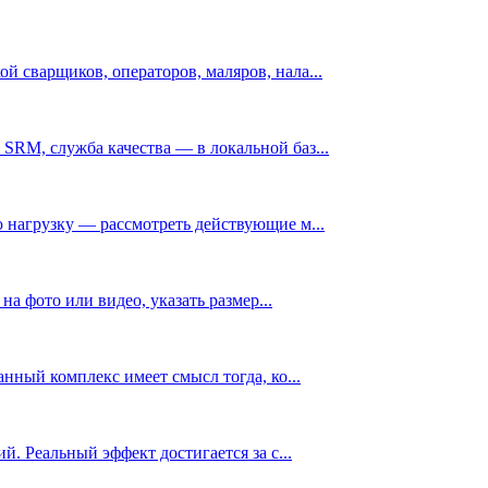
 сварщиков, операторов, маляров, нала...
SRM, служба качества — в локальной баз...
 нагрузку — рассмотреть действующие м...
а фото или видео, указать размер...
нный комплекс имеет смысл тогда, ко...
. Реальный эффект достигается за с...