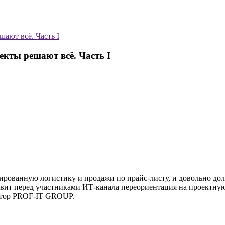
ают всё. Часть I
екты решают всё. Часть I
ированную логистику и продажи по прайс-листу, и довольно дол
вит перед участниками ИТ-канала переориентация на проектную 
ктор PROF-IT GROUP.