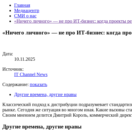
Главная
Медиацентр
СМИ о нас
«Ничего личного» — не про ИТ-бизнес: когда проекты реш
«Ничего личного» — не про ИТ-бизнес: когда про
Дата:
10.11.2025
Источник:
IT Channel News
Содержание:
показать
Другие времена, другие нравы
Классический подход к дистрибуции подразумевает стандартиз
рынке. Сегодня же ситуация во многом иная. Какие вызовы ста
Своим мнением делится Дмитрий Король, коммерческий дире
Другие времена, другие нравы