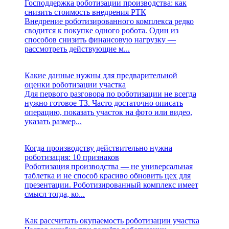
Господдержка роботизации производства: как
снизить стоимость внедрения РТК
Внедрение роботизированного комплекса редко
сводится к покупке одного робота. Один из
способов снизить финансовую нагрузку —
рассмотреть действующие м...
Какие данные нужны для предварительной
оценки роботизации участка
Для первого разговора по роботизации не всегда
нужно готовое ТЗ. Часто достаточно описать
операцию, показать участок на фото или видео,
указать размер...
Когда производству действительно нужна
роботизация: 10 признаков
Роботизация производства — не универсальная
таблетка и не способ красиво обновить цех для
презентации. Роботизированный комплекс имеет
смысл тогда, ко...
Как рассчитать окупаемость роботизации участка