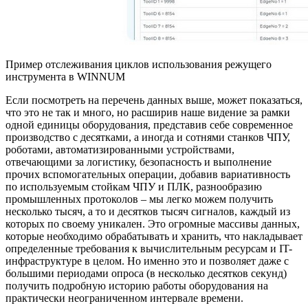
Пример отслеживания циклов использования режущего
инструмента в WINNUM
Если посмотреть на перечень данных выше, может показаться,
что это не так и много, но расширив наше видение за рамки
одной единицы оборудования, представив себе современное
производство с десятками, а иногда и сотнями станков ЧПУ,
роботами, автоматизированными устройствами,
отвечающими за логистику, безопасность и выполнение
прочих вспомогательных операции, добавив вариативность
по используемым стойкам ЧПУ и ПЛК, разнообразию
промышленных протоколов – мы легко можем получить
несколько тысяч, а то и десятков тысяч сигналов, каждый из
которых по своему уникален. Это огромные массивы данных,
которые необходимо обрабатывать и хранить, что накладывает
определенные требования к вычислительным ресурсам и IT-
инфраструктуре в целом. Но именно это и позволяет даже с
большими периодами опроса (в несколько десятков секунд)
получить подробную историю работы оборудования на
практически неограниченном интервале времени.