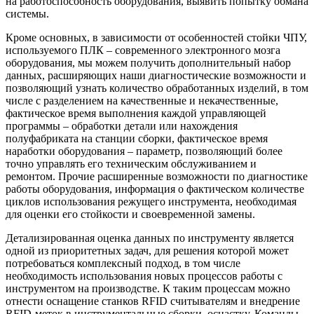
на работоспособность оборудования, выявить попытку обмана
системы.
Кроме основных, в зависимости от особенностей стойки ЧПУ,
используемого ПЛК – современного электронного мозга
оборудования, мы можем получить дополнительный набор
данных, расширяющих наши диагностические возможности и
позволяющий узнать количество обработанных изделий, в том
числе с разделением на качественные и некачественные,
фактическое время выполнения каждой управляющей
программы – обработки детали или нахождения
полуфабриката на станции сборки, фактическое время
наработки оборудования – параметр, позволяющий более
точно управлять его техническим обслуживанием и
ремонтом. Прочие расширенные возможности по диагностике
работы оборудования, информация о фактическом количестве
циклов использования режущего инструмента, необходимая
для оценки его стойкости и своевременной замены.
Детализированная оценка данных по инструменту является
одной из приоритетных задач, для решения которой может
потребоваться комплексный подход, в том числе
необходимость использования новых процессов работы с
инструментом на производстве. К таким процессам можно
отнести оснащение станков RFID считывателям и внедрение
RFID-меток в инструментальные сборки, оснастку. Команды