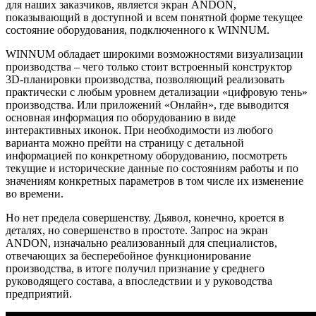
для наших заказчиков, является экран ANDON,
показывающий в доступной и всем понятной форме текущее
состояние оборудования, подключенного к WINNUM.
WINNUM обладает широкими возможностями визуализации
производства – чего только стоит встроенный конструктор
3D-планировки производства, позволяющий реализовать
практически с любым уровнем детализации «цифровую тень»
производства. Или приложений «Онлайн», где выводится
основная информация по оборудованию в виде
интерактивных иконок. При необходимости из любого
варианта можно прейти на страницу с детальной
информацией по конкретному оборудованию, посмотреть
текущие и исторические данные по состояниям работы и по
значениям конкретных параметров в том числе их изменение
во времени.
Но нет предела совершенству. Дьявол, конечно, кроется в
деталях, но совершенство в простоте. Запрос на экран
ANDON, изначально реализованный для специалистов,
отвечающих за бесперебойное функционирование
производства, в итоге получил признание у среднего
руководящего состава, а впоследствии и у руководства
предприятий.