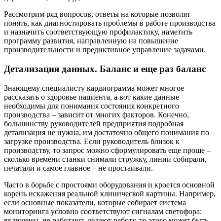
Рассмотрим ряд вопросов, ответы на которые позволят
понять, как диагностировать проблемы в работе производства
и назначить соответствующую профилактику, наметить
программу развития, направленную на повышение
производительности и предиктивное управление задачами.
Детализация данных. Баланс и еще раз баланс
Знающему специалисту кардиограмма может многое
рассказать о здоровье пациента, а вот какие данные
необходимы для понимания состояния конкретного
производства – зависит от многих факторов. Конечно,
большинству руководителей предприятия подробная
детализация не нужна, им достаточно общего понимания по
загрузке производства. Если руководитель близок к
производству, то запрос можно сформулировать еще проще –
сколько времени станки снимали стружку, линии собирали,
печатали и самое главное – не простаивали.
Часто в борьбе с простоями оборудования и кроется основной
корень искажения реальной клинической картины. Например,
если основные показатели, которые собирает система
мониторинга условно соответствуют сигналам светофора:
включены, не работают, делают работу, то этого может быть