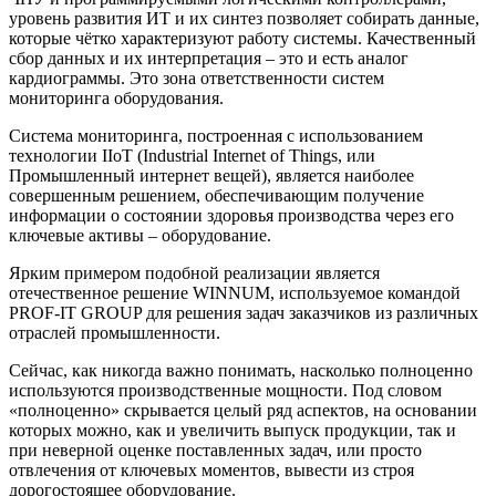
уровень развития ИТ и их синтез позволяет собирать данные,
которые чётко характеризуют работу системы. Качественный
сбор данных и их интерпретация – это и есть аналог
кардиограммы. Это зона ответственности систем
мониторинга оборудования.
Система мониторинга, построенная с использованием
технологии IIoT (Industrial Internet of Things, или
Промышленный интернет вещей), является наиболее
совершенным решением, обеспечивающим получение
информации о состоянии здоровья производства через его
ключевые активы – оборудование.
Ярким примером подобной реализации является
отечественное решение WINNUM, используемое командой
PROF-IT GROUP для решения задач заказчиков из различных
отраслей промышленности.
Сейчас, как никогда важно понимать, насколько полноценно
используются производственные мощности. Под словом
«полноценно» скрывается целый ряд аспектов, на основании
которых можно, как и увеличить выпуск продукции, так и
при неверной оценке поставленных задач, или просто
отвлечения от ключевых моментов, вывести из строя
дорогостоящее оборудование.