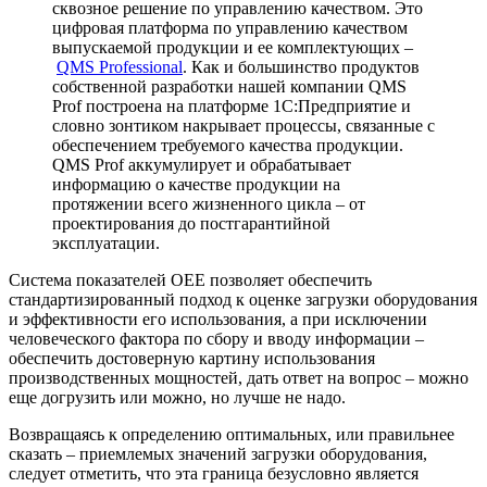
сквозное решение по управлению качеством. Это
цифровая платформа по управлению качеством
выпускаемой продукции и ее комплектующих –
QMS Professional
. Как и большинство продуктов
собственной разработки нашей компании QMS
Prof построена на платформе 1C:Предприятие и
словно зонтиком накрывает процессы, связанные с
обеспечением требуемого качества продукции.
QMS Prof аккумулирует и обрабатывает
информацию о качестве продукции на
протяжении всего жизненного цикла – от
проектирования до постгарантийной
эксплуатации.
Система показателей OEE позволяет обеспечить
стандартизированный подход к оценке загрузки оборудования
и эффективности его использования, а при исключении
человеческого фактора по сбору и вводу информации –
обеспечить достоверную картину использования
производственных мощностей, дать ответ на вопрос – можно
еще догрузить или можно, но лучше не надо.
Возвращаясь к определению оптимальных, или правильнее
сказать – приемлемых значений загрузки оборудования,
следует отметить, что эта граница безусловно является