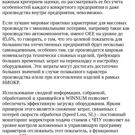
важным критерием оценки, но рассматривать ее без учета
особенностей каждого конкретного предприятия и даже
производства внутри предприятия, невозможно.
Если лучшие мировые практики характерные для массовых
производств с минимальными потерями, например такие как
производство автокомпонентов, имеют OEE на уровне до
85,6%, то говорить, о том, что это целевой показатель для
большинства отечественных предприятий будет несколько
самонадеянным, особенно там, где производится широкая
номенклатура технически сложных изделий, требующих
больших временных затрат на переналадку и настройку
оборудования. Эти затраты могут достигать достаточно
больших значений в случае позаказного характера
производства и/или при изготовлении изделий в рамках
НИОКР.
Использование сводной информации, собранной,
обработанной и хранящейся в WINNUM позволяет
обеспечить эффективную загрузку оборудования. Ярким
примером этого является снижение затрат, связанных с
потерей скорости обработки (Speed Loss, SL) – постоянный
мониторинг корректоров подачи станков с ЧПУ позволяет на
уровне контроля заложенных в управляющую программу
параметров отслеживать этот показатель, а функционал