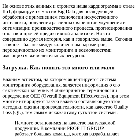
На основе этих данных и строится наша кардиограмма в стиле
IIoT, формируется массив Big Data для последующей
обработки с применением технологии искусственного
интеллекта, получения различных вариантов улучшения и
оптимизации производственного процесса, прогнозирования
отказов и прочей предиктивной аналитики. Но это
совершенно другая история, как и говорилось выше. Сегодня
главное – баланс между количеством параметров,
периодичностью их мониторинга и возможностями
имеющихся вычислительных ресурсов.
Загрузка. Как понять это много или мало
Важным аспектом, на котором акцентируется система
мониторинга оборудования, является информация о его
фактической загрузке. В общепринятой терминологии –
определение OEE (Overall Equipment Effectiveness), при этом
многие игнорируют такую важную составляющую этой
методики оценки производительности, как качество Quality
Loss (QL), тем самым искажая саму суть этой системы.
Немного остановимся на качестве выпускаемой
продукции. В компании PROF-IT GROUP
работает большая команда, которая разрабатывает