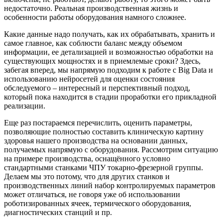
недостаточно. Реальная производственная жизнь и
особенности работы оборудования намного сложнее.
Какие данные надо получать, как их обрабатывать, хранить и
самое главное, как соблюсти баланс между объемом
информации, ее детализацией и возможностью обработки на
существующих мощностях и в приемлемые сроки? Здесь,
забегая вперед, мы напрямую подходим к работе с Big Data и
использованию нейросетей для оценки состояния
обследуемого – интересный и перспективный подход,
который пока находится в стадии проработки его прикладной
реализации.
Еще раз постараемся перечислить, оценить параметры,
позволяющие полностью составить клиническую картину
здоровья нашего производства на основании данных,
получаемых напрямую с оборудования. Рассмотрим ситуацию
на примере производства, оснащённого условно
стандартными станками ЧПУ токарно-фрезерной группы.
Делаем мы это потому, что для других станков и
производственных линий набор контролируемых параметров
может отличаться, не говоря уже об использовании
роботизированных ячеек, термического оборудования,
диагностических станций и пр.