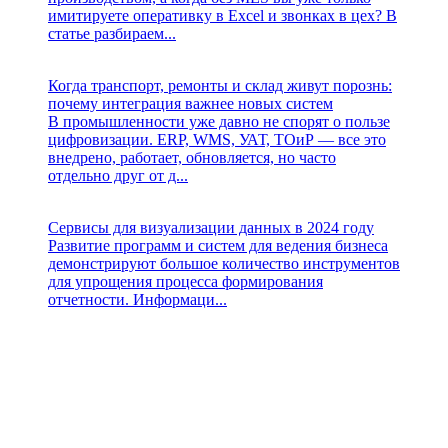
имитируете оперативку в Excel и звонках в цех? В
статье разбираем...
Когда транспорт, ремонты и склад живут порознь:
почему интеграция важнее новых систем
В промышленности уже давно не спорят о пользе
цифровизации. ERP, WMS, УАТ, ТОиР — все это
внедрено, работает, обновляется, но часто
отдельно друг от д...
Сервисы для визуализации данных в 2024 году
Развитие программ и систем для ведения бизнеса
демонстрируют большое количество инструментов
для упрощения процесса формирования
отчетности. Информаци...