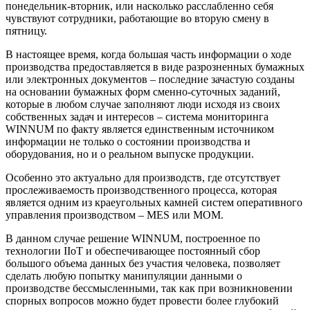
понедельник-вторник, или насколько расслабленно себя
чувствуют сотрудники, работающие во вторую смену в
пятницу.
В настоящее время, когда большая часть информации о ходе
производства предоставляется в виде разрозненных бумажных
или электронных документов – последние зачастую созданы
на основании бумажных форм сменно-суточных заданий,
которые в любом случае заполняют люди исходя из своих
собственных задач и интересов – система мониторинга
WINNUM по факту является единственным источником
информации не только о состоянии производства и
оборудования, но и о реальном выпуске продукции.
Особенно это актуально для производств, где отсутствует
прослеживаемость производственного процесса, которая
является одним из краеугольных камней систем оперативного
управления производством – MES или MOM.
В данном случае решение WINNUM, построенное по
технологии IIoT и обеспечивающее постоянный сбор
большого объема данных без участия человека, позволяет
сделать любую попытку манипуляции данными о
производстве бессмысленными, так как при возникновении
спорных вопросов можно будет провести более глубокий