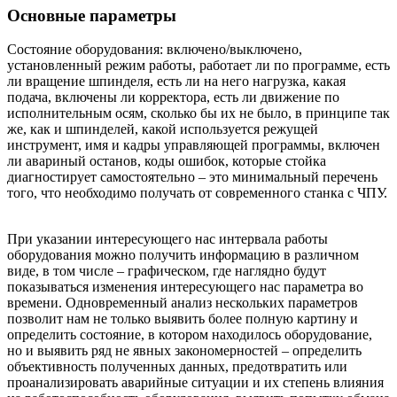
Основные параметры
Состояние оборудования: включено/выключено,
установленный режим работы, работает ли по программе, есть
ли вращение шпинделя, есть ли на него нагрузка, какая
подача, включены ли корректора, есть ли движение по
исполнительным осям, сколько бы их не было, в принципе так
же, как и шпинделей, какой используется режущей
инструмент, имя и кадры управляющей программы, включен
ли авариный останов, коды ошибок, которые стойка
диагностирует самостоятельно – это минимальный перечень
того, что необходимо получать от современного станка с ЧПУ.
При указании интересующего нас интервала работы
оборудования можно получить информацию в различном
виде, в том числе – графическом, где наглядно будут
показываться изменения интересующего нас параметра во
времени. Одновременный анализ нескольких параметров
позволит нам не только выявить более полную картину и
определить состояние, в котором находилось оборудование,
но и выявить ряд не явных закономерностей – определить
объективность полученных данных, предотвратить или
проанализировать аварийные ситуации и их степень влияния