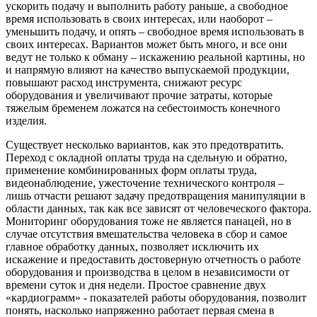
ускорить подачу и выполнить работу раньше, а свободное
время использовать в своих интересах, или наоборот –
уменьшить подачу, и опять – свободное время использовать в
своих интересах. Вариантов может быть много, и все они
ведут не только к обману – искажению реальной картины, но
и напрямую влияют на качество выпускаемой продукции,
повышают расход инструмента, снижают ресурс
оборудования и увеличивают прочие затраты, которые
тяжелым бременем ложатся на себестоимость конечного
изделия.
Существует несколько вариантов, как это предотвратить.
Переход с окладной оплаты труда на сдельную и обратно,
применение комбинированных форм оплаты труда,
видеонаблюдение, ужесточение технического контроля –
лишь отчасти решают задачу предотвращения манипуляции в
области данных, так как все зависят от человеческого фактора.
Мониторинг оборудования тоже не является панацей, но в
случае отсутствия вмешательства человека в сбор и самое
главное обработку данных, позволяет исключить их
искажение и предоставить достоверную отчетность о работе
оборудования и производства в целом в независимости от
времени суток и дня недели. Простое сравнение двух
«кардиограмм» - показателей работы оборудования, позволит
понять, насколько напряженно работает первая смена в