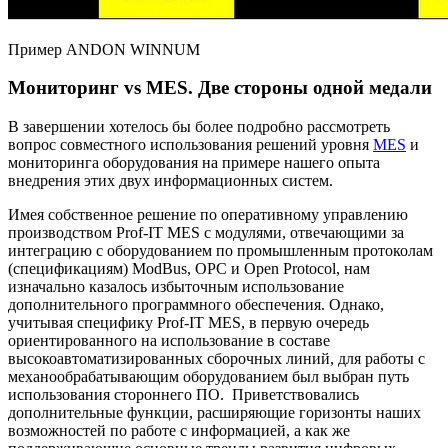
Пример ANDON WINNUM
Мониторинг vs MES. Две стороны одной медали
В завершении хотелось бы более подробно рассмотреть
вопрос совместного использования решений уровня
MES
и
мониторинга оборудования на примере нашего опыта
внедрения этих двух информационных систем.
Имея собственное решение по оперативному управлению
производством Prof-IT MES с модулями, отвечающими за
интеграцию с оборудованием по промышленным протоколам
(спецификациям) ModBus, OPC и Open Protocol, нам
изначально казалось избыточным использование
дополнительного программного обеспечения. Однако,
учитывая специфику Prof-IT MES, в первую очередь
ориентированного на использование в составе
высокоавтоматизированных сборочных линий, для работы с
механообрабатывающим оборудованием был выбран путь
использования стороннего ПО. Приветствовались
дополнительные функции, расширяющие горизонты наших
возможностей по работе с информацией, а как же