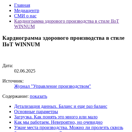
Главная
Медиацентр
СМИ о нас
Кардиограмма здорового производства в стиле IIoT
WINNUM
Кардиограмма здорового производства в стиле
IIoT WINNUM
Дата:
02.06.2025
Источник:
Журнал "Управление производством"
Содержание:
показать
Детализация данных. Баланс и еще раз баланс
Основные параметры
Загрузка. Как понять это много или мало
Как мы работаем. Невероятно, но очевидно
Узкие места производства. Можно ли пролезть сквозь