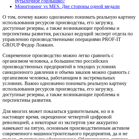
бутылочное горлышко?
Мониторинг vs MES. Две стороны одной медали
О том, почему важно однозначно понимать реальную картину
использования ресурсов производства, его загрузку,
доступные резервы, а также возникающие проблемы и
перспективы развития, рассказал ведущий эксперт отдела по
управлению производственными операциями PROF-IT
GROUP Федор Ложкин.
Современное производство можно легко сравнить с
организмом человека, а большинство российских
производственных предприятий в текущих условиях
санкционного давления и объема заказов можно сравнить с
организмом человека, работающим в экстремальных
условиях. Важно однозначно понимать реальную картину
использования ресурсов производства, его загрузку,
доступные резервы, а также возникающие проблемы и
перспективы развития.
Для многих может показаться удивительным, но и в
настоящее время, окрещенное четвертой цифровой
революцией, а некоторые из экспертов уже аккуратно
намекают на пятую, основным производственным активом
современного машиностроительного предприятия, да и не