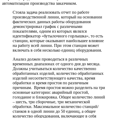
автоматизации производства заказчиком.
Стояла задача реализовать отчет по работе
производственной линии, который на основании
фактических данных работы оборудования
демонстрировал график с различными
показателями, одним из которых являлся
идентификатор «бутылочного горлышка», то есть
станции, которые оказывают наибольшее влияние
на работу всей линии. При этом станция может
включать в себя несколько единиц оборудования.
Анализ должен проводиться в различных
временных диапазонах от одного дня до месяца.
Должны учитываться количество качественно
обработанных изделий, количество обработанных
изделий несоответствующего качества, время
обработки и время простоя по различным
причинам. Время простоя можно разделить на три
основные категории: аварийный простой,
голодание и блокировка. Общее количество линий
– шесть, три сборочные, три механической
обработки. Максимальное количество станций/
станков в одной линии до 50 единиц, а общее
количество оборудования, включающее в себя