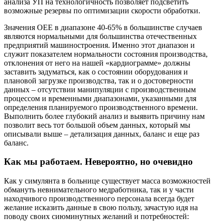
анализа УП на технологичность позволяет подсветить
возможные резервы по оптимизации скорости обработки.
Значения OEE в диапазоне 40-65% в большинстве случаев
являются нормальными для большинства отечественных
предприятий машиностроения. Именно этот диапазон и
служит показателем нормальности состояния производства,
отклонения от него на нашей «кардиограмме» должны
заставить задуматься, как о состоянии оборудования и
плановой загрузке производства, так и о достоверности
данных – отсутствии манипуляции с производственным
процессом и временными диапазонами, указанными для
определения планируемого производственного времени.
Выполнить более глубокий анализ и выявить причину нам
позволит весь тот большой объем данных, который мы
описывали выше – детализация данных, баланс и еще раз
баланс.
Как мы работаем. Невероятно, но очевидно
Как у симулянта в больнице существует масса возможностей
обмануть невнимательного медработника, так и у части
находчивого производственного персонала всегда будет
желание исказить данные в свою пользу, зачастую идя на
поводу своих сиюминутных желаний и потребностей: