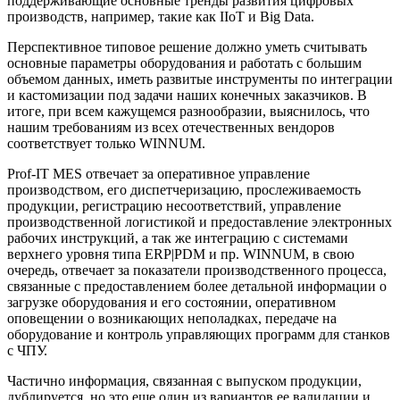
поддерживающие основные тренды развития цифровых
производств, например, такие как IIoT и Big Data.
Перспективное типовое решение должно уметь считывать
основные параметры оборудования и работать с большим
объемом данных, иметь развитые инструменты по интеграции
и кастомизации под задачи наших конечных заказчиков. В
итоге, при всем кажущемся разнообразии, выяснилось, что
нашим требованиям из всех отечественных вендоров
соответствует только WINNUM.
Prof-IT MES отвечает за оперативное управление
производством, его диспетчеризацию, прослеживаемость
продукции, регистрацию несоответствий, управление
производственной логистикой и предоставление электронных
рабочих инструкций, а так же интеграцию с системами
верхнего уровня типа ERP|PDM и пр. WINNUM, в свою
очередь, отвечает за показатели производственного процесса,
связанные с предоставлением более детальной информации о
загрузке оборудования и его состоянии, оперативном
оповещении о возникающих неполадках, передаче на
оборудование и контроль управляющих программ для станков
с ЧПУ.
Частично информация, связанная с выпуском продукции,
дублируется, но это еще один из вариантов ее валидации и