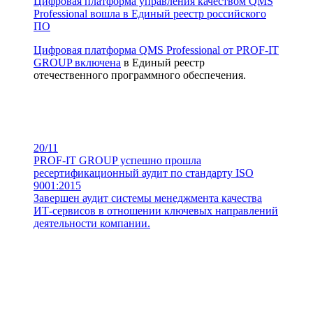
Цифровая платформа управления качеством QMS
Professional вошла в Единый реестр российского
ПО
Цифровая платформа QMS Professional от PROF-IT
GROUP
включена
в Единый реестр
отечественного программного обеспечения.
20/11
PROF-IT GROUP успешно прошла
ресертификационный аудит по стандарту ISO
9001:2015
Завершен аудит системы менеджмента качества
ИТ-сервисов в отношении ключевых направлений
деятельности компании.