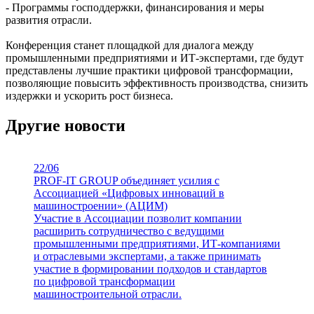
- Программы господдержки, финансирования и меры
развития отрасли.
Конференция станет площадкой для диалога между
промышленными предприятиями и ИТ-экспертами, где будут
представлены лучшие практики цифровой трансформации,
позволяющие повысить эффективность производства, снизить
издержки и ускорить рост бизнеса.
Другие новости
22/06
PROF-IT GROUP объединяет усилия с
Ассоциацией «Цифровых инноваций в
машиностроении» (АЦИМ)
Участие в Ассоциации позволит компании
расширить сотрудничество с ведущими
промышленными предприятиями, ИТ-компаниями
и отраслевыми экспертами, а также принимать
участие в формировании подходов и стандартов
по цифровой трансформации
машиностроительной отрасли.