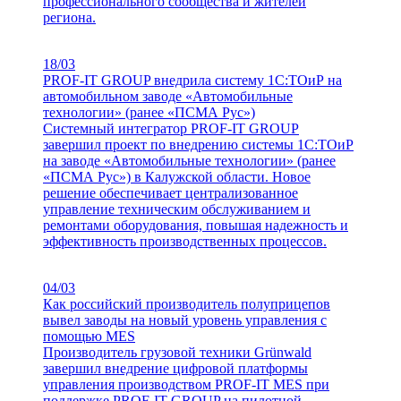
профессионального сообщества и жителей
региона.
18/03
PROF-IT GROUP внедрила систему 1С:ТОиР на
автомобильном заводе «Автомобильные
технологии» (ранее «ПСМА Рус»)
Системный интегратор PROF-IT GROUP
завершил проект по внедрению системы 1С:ТОиР
на заводе «Автомобильные технологии» (ранее
«ПСМА Рус») в Калужской области. Новое
решение обеспечивает централизованное
управление техническим обслуживанием и
ремонтами оборудования, повышая надежность и
эффективность производственных процессов.
04/03
Как российский производитель полуприцепов
вывел заводы на новый уровень управления с
помощью MES
Производитель грузовой техники Grünwald
завершил внедрение цифровой платформы
управления производством PROF-IT MES при
поддержке PROF-IT GROUP на пилотной