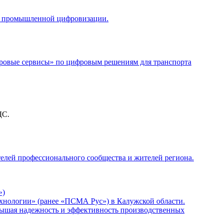
ка промышленной цифровизации.
ифровые сервисы» по цифровым решениям для транспорта
ДС.
телей профессионального сообщества и жителей региона.
»)
нологии» (ранее «ПСМА Рус») в Калужской области.
вышая надежность и эффективность производственных