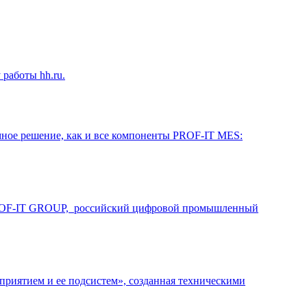
работы hh.ru.
ное решение, как и все компоненты PROF-IT MES:
и PROF-IT GROUP, российский цифровой промышленный
иятием и ее подсистем», созданная техническими