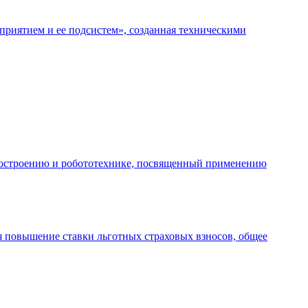
иятием и ее подсистем», созданная техническими
анкостроению и робототехнике, посвященный применению
я повышение ставки льготных страховых взносов, общее