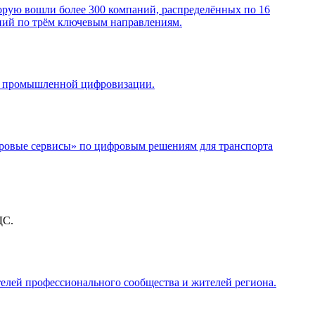
рую вошли более 300 компаний, распределённых по 16
ий по трём ключевым направлениям.
ка промышленной цифровизации.
ифровые сервисы» по цифровым решениям для транспорта
ДС.
телей профессионального сообщества и жителей региона.