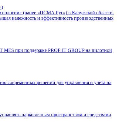
»)
нологии» (ранее «ПСМА Рус») в Калужской области.
вышая надежность и эффективность производственных
-IT MES при поддержке PROF-IT GROUP на пилотной
нию современных решений для управления и учета на
управлять парковочным пространством и средствами