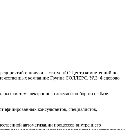
едприятий и получила статус «1С:Центр компетенций по
 отечественных компаний: Группа СОЛЛЕРС, УАЗ, Федорово
ксных систем электронного документооборота на базе
ртифицированных консультантов, специалистов,
ачественной автоматизации процессов внутреннего