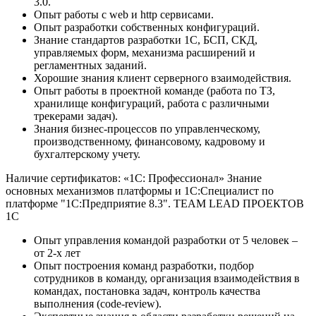
3.0.
Опыт работы с web и http сервисами.
Опыт разработки собственных конфигураций.
Знание стандартов разработки 1С, БСП, СКД,
управляемых форм, механизма расширений и
регламентных заданий.
Хорошие знания клиент серверного взаимодействия.
Опыт работы в проектной команде (работа по ТЗ,
хранилище конфигураций, работа с различными
трекерами задач).
Знания бизнес-процессов по управленческому,
производственному, финансовому, кадровому и
бухгалтерскому учету.
Наличие сертификатов: «1С: Профессионал» Знание
основных механизмов платформы и 1С:Специалист по
платформе "1С:Предприятие 8.3". TEAM LEAD ПРОЕКТОВ
1С
Опыт управления командой разработки от 5 человек –
от 2-х лет
Опыт построения команд разработки, подбор
сотрудников в команду, организация взаимодействия в
командах, постановка задач, контроль качества
выполнения (code-review).