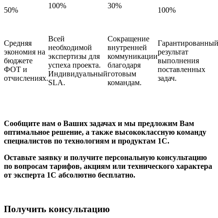
100%
30%
50%
100%
Всей
Сокращение
Средняя
Гарантированны
необходимой
внутренней
экономия на
результат
экспертизы для
коммуникации
бюджете
выполнения
успеха проекта.
благодаря
ФОТ и
поставленных
Индивидуальный
готовым
отчислениях.
задач.
SLA.
командам.
Сообщите нам о Ваших задачах и мы предложим Вам
оптимальное решение, а также высококлассную команду
специалистов по технологиям и продуктам 1С.
Оставьте заявку и получите персональную консультацию
по вопросам тарифов, акциям или технического характера
от эксперта 1С абсолютно бесплатно.
Получить консультацию