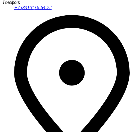
Телефон:
+7 (83161) 6-64-72