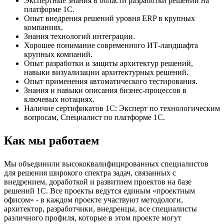
Экспертные знания в области разработки решений на
платформе 1С.
Опыт внедрения решений уровня ERP в крупных
компаниях.
Знания технологий интеграции.
Хорошее понимание современного ИТ-ландшафта
крупных компаний.
Опыт разработки и защиты архитектур решений,
навыки визуализации архитектурных решений.
Опыт применения автоматического тестирования.
Знания и навыки описания бизнес-процессов в
ключевых нотациях.
Наличие сертификатов 1С: Эксперт по технологическим
вопросам, Специалист по платформе 1С.
Как мы работаем
Мы объединили высококвалифицированных специалистов
для решения широкого спектра задач, связанных с
внедрением, доработкой и развитием проектов на базе
решений 1С. Все проекты ведутся единым «проектным
офисом» - в каждом проекте участвуют методологи,
архитектор, разработчики, внедренцы, все специалисты
различного профиля, которые в этом проекте могут