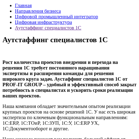
Главная
Направления бизнеса
Цифровой промышленный интегратор
Цифровая инфраструктура
Аутстаффинг специалистов 1С
Аутстаффинг специалистов 1С
Рост количества проектов внедрения и перехода на
решения 1С требует постоянного наращивания
экспертизы и расширения команды для решения
широкого круга задач. Аустаффинг специалистов 1С от
PROF-IT GROUP – удобный и эффективный способ закрыт
потребность в специалистах и ускорить сроки реализации
ваших проектов.
Наша компания обладает значительным опытом реализации
крупных проектов на основе решений 1С. У нас есть широкая
экспертиза по ключевым функциональным направлениям:
1С:ERP, 1С:ТОиР, 1С:ЗУП, 1С:У, 1С:ERP УХ,
1С:Документооборот и другие.