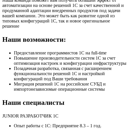
Наша команда поможет вам получить больший эффект от
автоматизации на основе решений 1С за счет качественной и
продуманной адаптации внедренных продуктов под задачи
вашей компании. Это может быть как развитие одной из
типовых конфигураций 1С, так и новое оригинальное
решение
Наши возможности:
Предоставление программистов 1С на full-time
Повышение производительности систем 1С за счет
оптимизация настроек и конфигурации инфраструктуры
Позадачная разработка, связанная с расширением
функциональности решений 1С и настройкой
конфигураций под Ваши требования
Миграция решений 1С на российские СУБД и
импортонезависимые операционные системы
Наши специалисты
JUNIOR РАЗРАБОТЧИК 1С
Опыт работы с 1С: Предприятие 8.3 – 1 год.