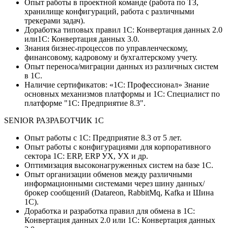
Опыт работы в проектной команде (работа по ТЗ,
хранилище конфигураций, работа с различными
трекерами задач).
Доработка типовых правил 1С: Конвертация данных 2.0
или1С: Конвертация данных 3.0.
Знания бизнес-процессов по управленческому,
финансовому, кадровому и бухгалтерскому учету.
Опыт переноса/миграции данных из различных систем
в 1С.
Наличие сертификатов: «1С: Профессионал» Знание
основных механизмов платформы и 1С: Специалист по
платформе "1С: Предприятие 8.3".
SENIOR РАЗРАБОТЧИК 1С
Опыт работы с 1С: Предприятие 8.3 от 5 лет.
Опыт работы с конфигурациями для корпоративного
сектора 1C: ERP, ERP УХ, УХ и др.
Оптимизация высоконагруженных систем на базе 1С.
Опыт организации обменов между различными
информационными системами через шину данных/
брокер сообщений (Datareon, RabbitMq, Kafka и Шина
1С).
Доработка и разработка правил для обмена в 1С:
Конвертация данных 2.0 или 1С: Конвертация данных